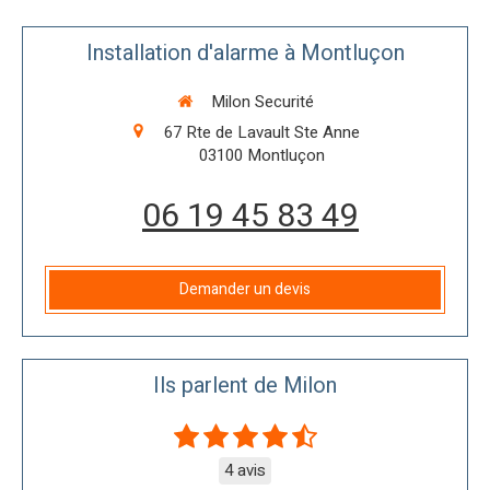
Installation d'alarme à Montluçon
Milon Securité
67 Rte de Lavault Ste Anne
03100
Montluçon
06 19 45 83 49
Demander un devis
Ils parlent de Milon
4 avis