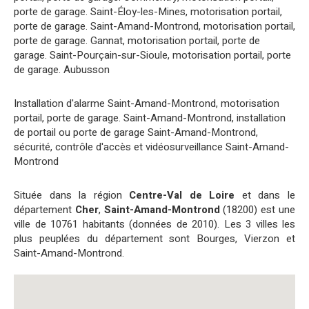
porte de garage. Saint-Éloy-les-Mines
,
motorisation portail,
porte de garage. Saint-Amand-Montrond
,
motorisation portail,
porte de garage. Gannat
,
motorisation portail, porte de
garage. Saint-Pourçain-sur-Sioule
,
motorisation portail, porte
de garage. Aubusson
Installation d'alarme Saint-Amand-Montrond
,
motorisation
portail, porte de garage. Saint-Amand-Montrond
,
installation
de portail ou porte de garage Saint-Amand-Montrond
,
sécurité, contrôle d'accès et vidéosurveillance Saint-Amand-
Montrond
Située dans la région
Centre-Val de Loire
et dans le
département
Cher
,
Saint-Amand-Montrond
(18200) est une
ville de 10761 habitants (données de 2010). Les 3 villes les
plus peuplées du département sont Bourges, Vierzon et
Saint-Amand-Montrond.