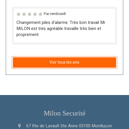
Par rembranlt
Changement piles d'alarme. Très bon travail Mr
MILON est très agréable travaille très bien et
proprement.
Voir tous les avis
Milon Securité
67 Rte de Lavault Ste Anne
03100
Montluçon